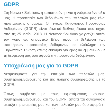
GDPR
Στη Network Solutions, η εμπιστοσύνη είναι η νούμερο ένα αξία
μας. Η προστασία των δεδομένων των πελατών μας είναι
πρωταρχικής σημασίας. Ο Γενικός Κανονισμός Προστασίας
Δεδομένων (GDPR) είναι ιδιωτικό διεθνές δίκαιο που ισχύει
από τις 25 Μαΐου 2018. Η Network Solutions χαιρετίζει αυτόν
τον νόμο ως σημαντικό βήμα προς τη βελτίωση των
απαιτήσεων προστασίας δεδομένων σε ολόκληρη την
Ευρωπαϊκή Ένωση και ως ευκαιρία για εμάς να εμβαθύνουμε
τη δέσμευσή μας όσο αφορά την προστασία δεδομένων.
Υποχρέωση μας για το GDPR
Δεσμευόμαστε για την επιτυχία των πελατών μας,
συμπεριλαμβανομένης και της πλήρης συμμόρφωσης με το
GDPR.
Όπως συμβαίνει με τους υφιστάμενους νόμους,
συμπεριλαμβανομένου και του GDPR, απαιτείται συνεργασία
μεταξύ της εταιρείας μας και των πελατών μας όσο αφορά τη