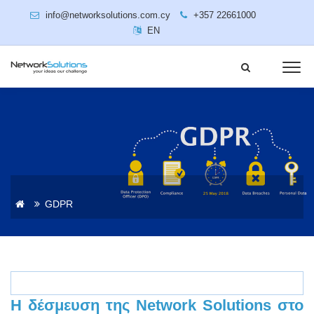
info@networksolutions.com.cy
+357 22661000
EN
GDPR
Η δέσμευση της Network Solutions στο